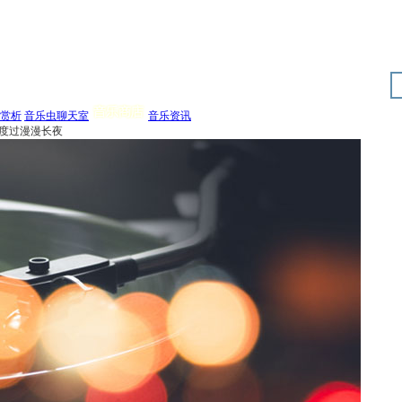
赏析
音乐虫聊天室
音乐资讯
度过漫漫长夜