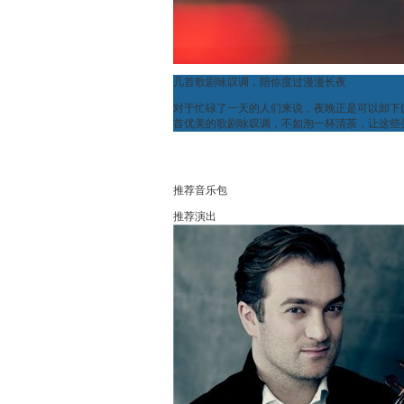
几首歌剧咏叹调，陪你度过漫漫长夜
对于忙碌了一天的人们来说，夜晚正是可以卸下
首优美的歌剧咏叹调，不如泡一杯清茶，让这些
推荐音乐包
推荐演出