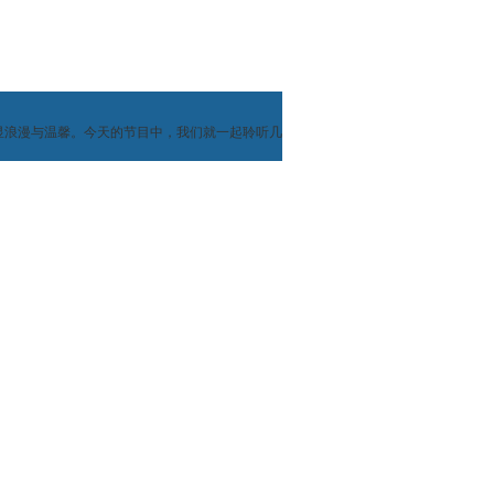
显浪漫与温馨。今天的节目中，我们就一起聆听几