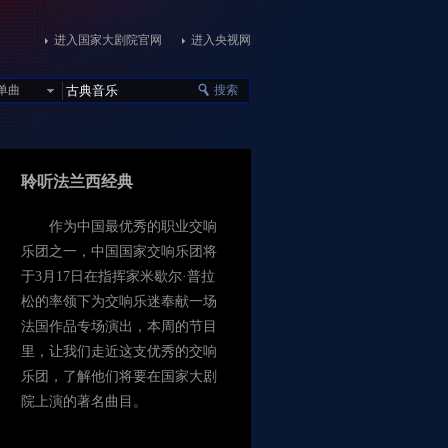
进入国家大剧院官网
进入央视网
单曲
搜索
聆听法兰西经典
作为中国最优秀的职业交响
乐团之一，中国国家交响乐团将
于3月17日在指挥家米歇尔·普拉
松的率领下为交响乐迷奉献一场
法国作品专场演出，本周的节目
里，让我们走近这支优秀的交响
乐团，了解他们将要在国家大剧
院上演的著名曲目。
点击试听