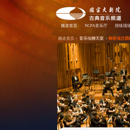
频道首页
NCPA音乐厅
排练现
频道首页
>
音乐虫聊天室
>
聆听法兰西