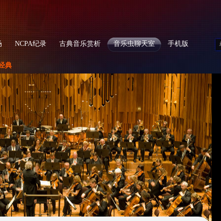
场
NCPA纪录
古典音乐赏析
音乐虫聊天室
手机版
经典