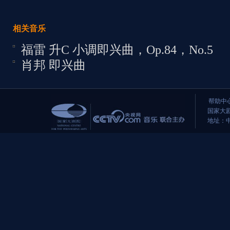
相关音乐
福雷 升C 小调即兴曲，Op.84，No.5
肖邦 即兴曲
帮助中
国家大剧
地址：中