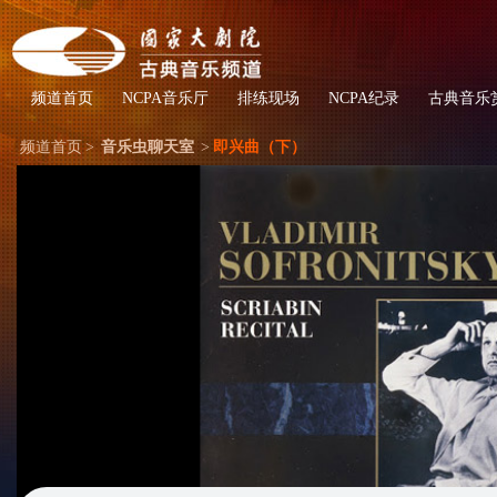
频道首页
NCPA音乐厅
排练现场
NCPA纪录
古典音乐
频道首页
>
音乐虫聊天室
>
即兴曲（下）