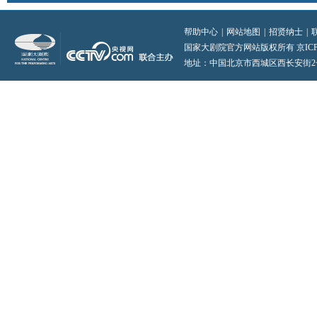
帮助中心
|
网站地图
|
招贤纳士
|
国家大剧院官方网站版权所有 京ICP备0
地址：中国北京市西城区西长安街2号 