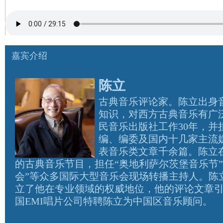
嘉宾介绍
陈立
古典音乐评论家。陈立出身
知识，对西方古典音乐有广
民音乐出版社工作30年，并
编、编委及国内十几家主流
表音乐类文章千余篇。陈立在
的古典音乐节目，担任“奥地利萨尔茨堡音乐节
会”等众多国际大型音乐会现场转播主持人。陈
立了他在专业领域的权威地位，他的评论文章
国EMI唱片公司特聘陈立为中国区音乐顾问。