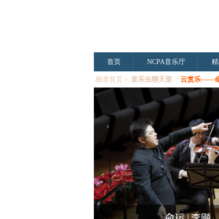
首页
NCPA音乐厅
精
频道首页
>
音乐虫聊天室
>
云赏乐——