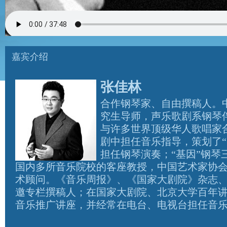
嘉宾介绍
张佳林
合作钢琴家、自由撰稿人。
究生导师，声乐歌剧系钢琴
与许多世界顶级华人歌唱家
剧中担任音乐指导，策划了“
担任钢琴演奏；“基因”钢琴三重
国内多所音乐院校的客座教授，中国艺术家协
术顾问。《音乐周报》、《国家大剧院》杂志
邀专栏撰稿人；在国家大剧院、北京大学百年
音乐推广讲座，并经常在电台、电视台担任音