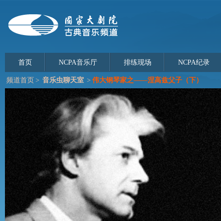
首页
NCPA音乐厅
排练现场
NCPA纪录
频道首页
>
音乐虫聊天室
>
伟大钢琴家之——涅高兹父子（下）