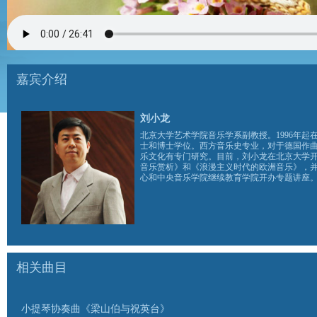
嘉宾介绍
刘小龙
北京大学艺术学院音乐学系副教授。1996年
士和博士学位。西方音乐史专业，对于德国作曲家
乐文化有专门研究。目前，刘小龙在北京大学
音乐赏析》和《浪漫主义时代的欧洲音乐》，
心和中央音乐学院继续教育学院开办专题讲座
相关曲目
小提琴协奏曲《梁山伯与祝英台》