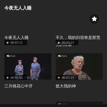
今夜无人入睡
今夜无人入睡
不久，我的归宿将是那荒
00:03:12
00:03:23
芜的坟墓
00:03:53
00:03:13
三月桃花心中开
犹大我的神